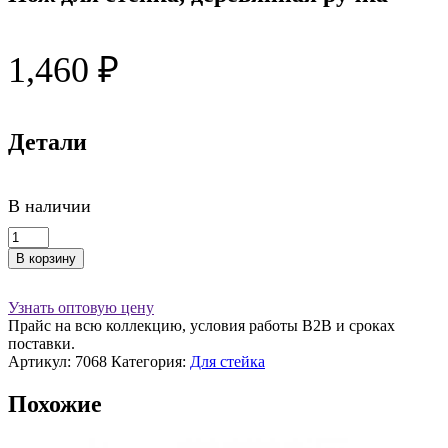
1,460
₽
Детали
В наличии
Количество
товара
В корзину
Нож
для
стейка,
Узнать оптовую цену
деревянная
Прайс на всю коллекцию, условия работы В2В и сроках
ручка
поставки.
Артикул:
7068
Категория:
Для стейка
Похожие