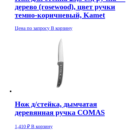
дерево (rosewood), цвет ручки
темно-коричневый, Kamet
Цена по запросу
В корзину
Нож д/стейка, дымчатая
деревянная ручка COMAS
1,410
₽
В корзину