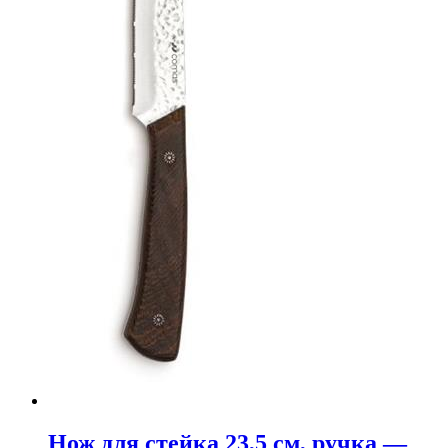
Нож для стейка 23,5 см, ручка —