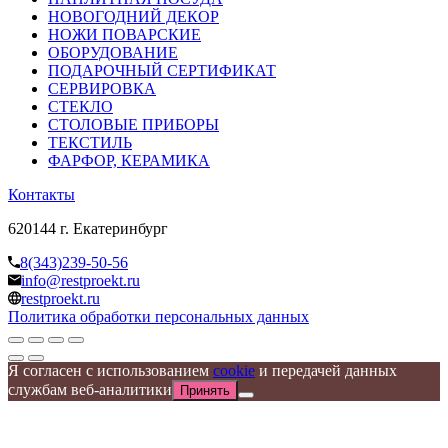
НОВОГОДНИЙ ДЕКОР
НОЖИ ПОВАРСКИЕ
ОБОРУДОВАНИЕ
ПОДАРОЧНЫЙ СЕРТИФИКАТ
СЕРВИРОВКА
СТЕКЛО
СТОЛОВЫЕ ПРИБОРЫ
ТЕКСТИЛЬ
ФАРФОР, КЕРАМИКА
Контакты
620144 г. Екатеринбург
8(343)239-50-56
info@restproekt.ru
restproekt.ru
Политика обработки персональных данных
Я согласен с использованием
cookie
и передачей данных
службам веб-аналитики
Принять