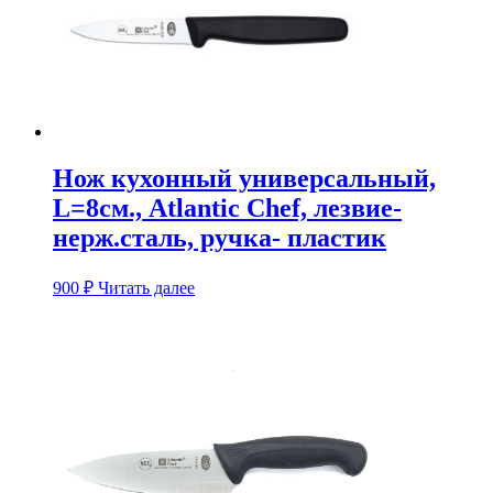
Нож кухонный универсальный,
L=8см., Atlantic Chef, лезвие-
нерж.сталь, ручка- пластик
900
₽
Читать далее