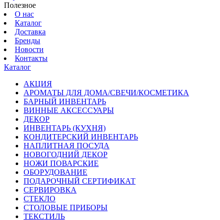
Полезное
О нас
Каталог
Доставка
Бренды
Новости
Контакты
Каталог
АКЦИЯ
АРОМАТЫ ДЛЯ ДОМА/СВЕЧИ/КОСМЕТИКА
БАРНЫЙ ИНВЕНТАРЬ
ВИННЫЕ АКСЕССУАРЫ
ДЕКОР
ИНВЕНТАРЬ (КУХНЯ)
КОНДИТЕРСКИЙ ИНВЕНТАРЬ
НАПЛИТНАЯ ПОСУДА
НОВОГОДНИЙ ДЕКОР
НОЖИ ПОВАРСКИЕ
ОБОРУДОВАНИЕ
ПОДАРОЧНЫЙ СЕРТИФИКАТ
СЕРВИРОВКА
СТЕКЛО
СТОЛОВЫЕ ПРИБОРЫ
ТЕКСТИЛЬ