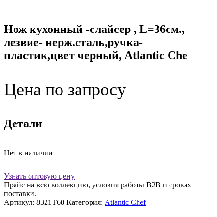
Нож кухонный -слайсер , L=36см.,
лезвие- нерж.сталь,ручка-
пластик,цвет черный, Atlantic Che
Цена по запросу
Детали
Нет в наличии
Узнать оптовую цену
Прайс на всю коллекцию, условия работы В2В и сроках
поставки.
Артикул:
8321T68
Категория:
Atlantic Chef