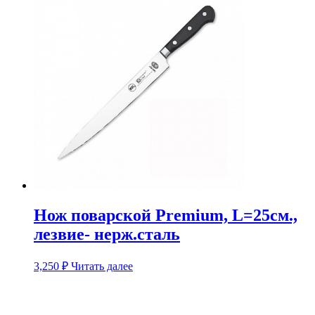
Нож поварской Premium, L=25см.,
лезвие- нерж.сталь
3,250
₽
Читать далее