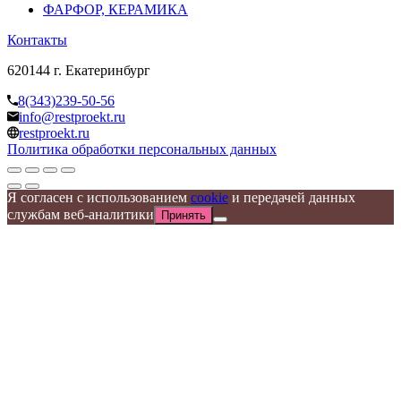
ФАРФОР, КЕРАМИКА
Контакты
620144 г. Екатеринбург
8(343)239-50-56
info@restproekt.ru
restproekt.ru
Политика обработки персональных данных
Я согласен с использованием
cookie
и передачей данных
службам веб-аналитики
Принять