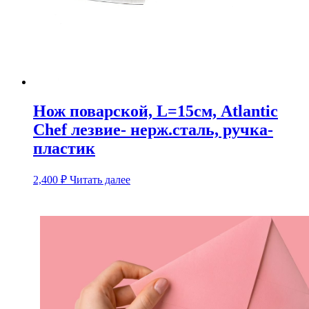
Нож поварской, L=15см, Atlantic
Chef лезвие- нерж.сталь, ручка-
пластик
2,400
₽
Читать далее