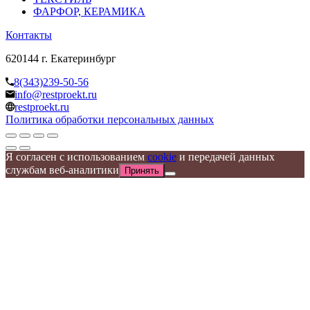
ФАРФОР, КЕРАМИКА
Контакты
620144 г. Екатеринбург
8(343)239-50-56
info@restproekt.ru
restproekt.ru
Политика обработки персональных данных
Я согласен с использованием
cookie
и передачей данных
службам веб-аналитики
Принять