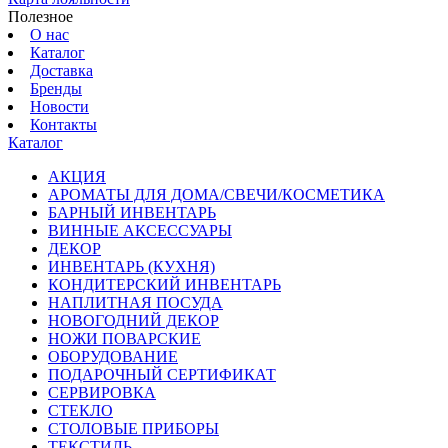
Полезное
О нас
Каталог
Доставка
Бренды
Новости
Контакты
Каталог
АКЦИЯ
АРОМАТЫ ДЛЯ ДОМА/СВЕЧИ/КОСМЕТИКА
БАРНЫЙ ИНВЕНТАРЬ
ВИННЫЕ АКСЕССУАРЫ
ДЕКОР
ИНВЕНТАРЬ (КУХНЯ)
КОНДИТЕРСКИЙ ИНВЕНТАРЬ
НАПЛИТНАЯ ПОСУДА
НОВОГОДНИЙ ДЕКОР
НОЖИ ПОВАРСКИЕ
ОБОРУДОВАНИЕ
ПОДАРОЧНЫЙ СЕРТИФИКАТ
СЕРВИРОВКА
СТЕКЛО
СТОЛОВЫЕ ПРИБОРЫ
ТЕКСТИЛЬ