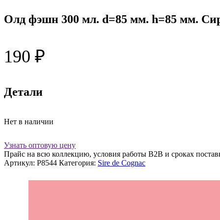
Олд фэшн 300 мл. d=85 мм. h=85 мм. Си
190
₽
Детали
Нет в наличии
Узнать оптовую цену
Прайс на всю коллекцию, условия работы В2В и сроках постав
Артикул:
P8544
Категория:
Sire de Cognac