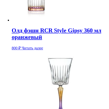
Олд фэшн RCR Style Gipsy 360 мл
оранжевый
800
₽
Читать далее