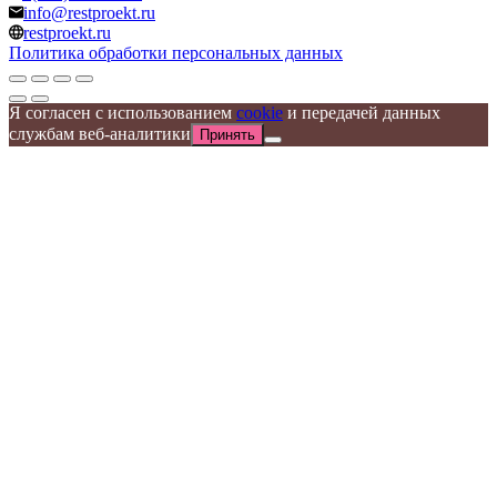
info@restproekt.ru
restproekt.ru
Политика обработки персональных данных
Я согласен с использованием
cookie
и передачей данных
службам веб-аналитики
Принять