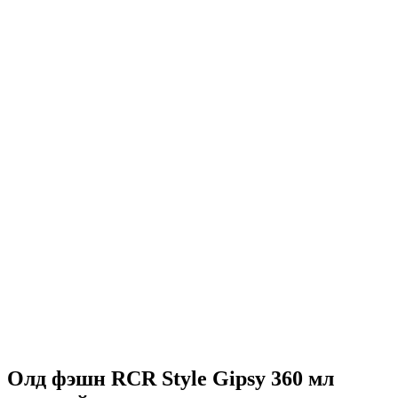
Олд фэшн RCR Style Gipsy 360 мл