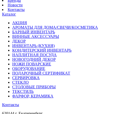
Бренды
Новости
Контакты
Каталог
АКЦИЯ
АРОМАТЫ ДЛЯ ДОМА/СВЕЧИ/КОСМЕТИКА
БАРНЫЙ ИНВЕНТАРЬ
ВИННЫЕ АКСЕССУАРЫ
ДЕКОР
ИНВЕНТАРЬ (КУХНЯ)
КОНДИТЕРСКИЙ ИНВЕНТАРЬ
НАПЛИТНАЯ ПОСУДА
НОВОГОДНИЙ ДЕКОР
НОЖИ ПОВАРСКИЕ
ОБОРУДОВАНИЕ
ПОДАРОЧНЫЙ СЕРТИФИКАТ
СЕРВИРОВКА
СТЕКЛО
СТОЛОВЫЕ ПРИБОРЫ
ТЕКСТИЛЬ
ФАРФОР, КЕРАМИКА
Контакты
620144 г. Екатеринбург