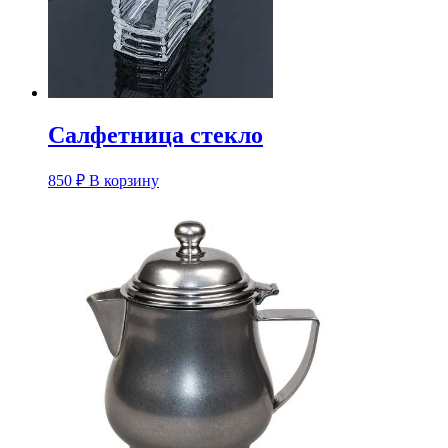
Салфетница стекло
850
₽
В корзину