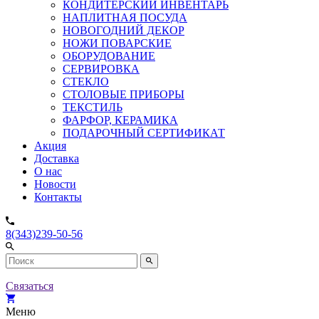
КОНДИТЕРСКИЙ ИНВЕНТАРЬ
НАПЛИТНАЯ ПОСУДА
НОВОГОДНИЙ ДЕКОР
НОЖИ ПОВАРСКИЕ
ОБОРУДОВАНИЕ
СЕРВИРОВКА
СТЕКЛО
СТОЛОВЫЕ ПРИБОРЫ
ТЕКСТИЛЬ
ФАРФОР, КЕРАМИКА
ПОДАРОЧНЫЙ СЕРТИФИКАТ
Акция
Доставка
О нас
Новости
Контакты
8(343)239-50-56
Связаться
Меню