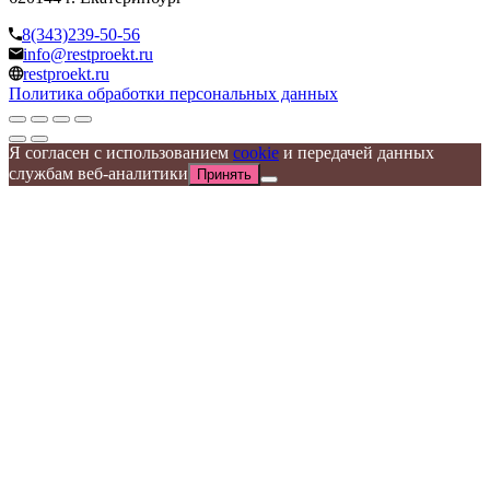
8(343)239-50-56
info@restproekt.ru
restproekt.ru
Политика обработки персональных данных
Я согласен с использованием
cookie
и передачей данных
службам веб-аналитики
Принять