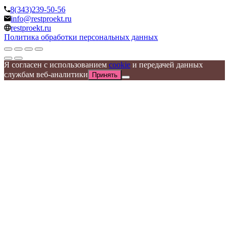
8(343)239-50-56
info@restproekt.ru
restproekt.ru
Политика обработки персональных данных
Я согласен с использованием
cookie
и передачей данных
службам веб-аналитики
Принять