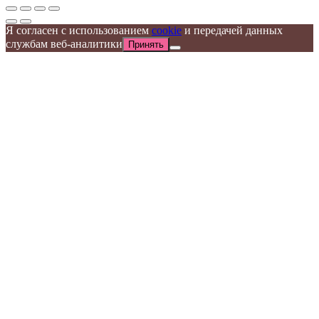
Я согласен с использованием
cookie
и передачей данных
службам веб-аналитики
Принять