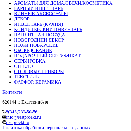
АРОМАТЫ ДЛЯ ДОМА/СВЕЧИ/КОСМЕТИКА
БАРНЫЙ ИНВЕНТАРЬ
ВИННЫЕ АКСЕССУАРЫ
ДЕКОР
ИНВЕНТАРЬ (КУХНЯ)
КОНДИТЕРСКИЙ ИНВЕНТАРЬ
НАПЛИТНАЯ ПОСУДА
НОВОГОДНИЙ ДЕКОР
НОЖИ ПОВАРСКИЕ
ОБОРУДОВАНИЕ
ПОДАРОЧНЫЙ СЕРТИФИКАТ
СЕРВИРОВКА
СТЕКЛО
СТОЛОВЫЕ ПРИБОРЫ
ТЕКСТИЛЬ
ФАРФОР, КЕРАМИКА
Контакты
620144 г. Екатеринбург
8(343)239-50-56
info@restproekt.ru
restproekt.ru
Политика обработки персональных данных