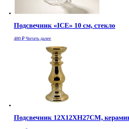
Подсвечник «ICE» 10 см, стекло
480
₽
Читать далее
Подсвечник 12X12XH27CM, керамика