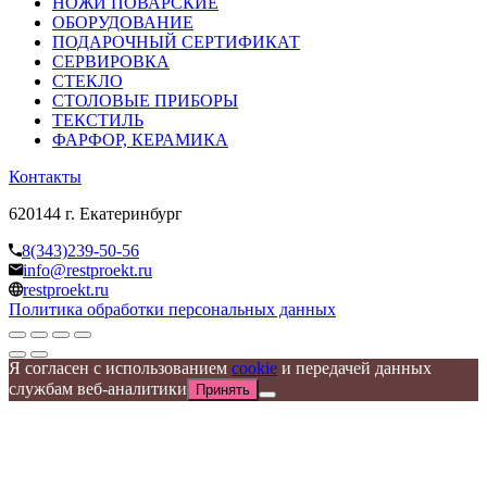
НОЖИ ПОВАРСКИЕ
ОБОРУДОВАНИЕ
ПОДАРОЧНЫЙ СЕРТИФИКАТ
СЕРВИРОВКА
СТЕКЛО
СТОЛОВЫЕ ПРИБОРЫ
ТЕКСТИЛЬ
ФАРФОР, КЕРАМИКА
Контакты
620144 г. Екатеринбург
8(343)239-50-56
info@restproekt.ru
restproekt.ru
Политика обработки персональных данных
Я согласен с использованием
cookie
и передачей данных
службам веб-аналитики
Принять