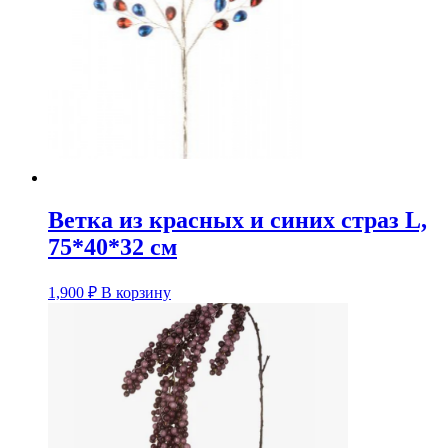
Ветка из красных и синих страз L,
75*40*32 см
1,900
₽
В корзину