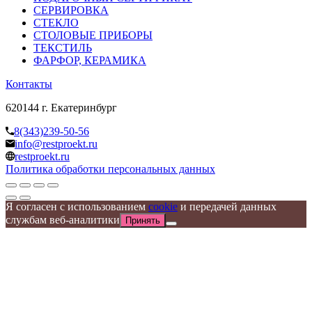
СЕРВИРОВКА
СТЕКЛО
СТОЛОВЫЕ ПРИБОРЫ
ТЕКСТИЛЬ
ФАРФОР, КЕРАМИКА
Контакты
620144 г. Екатеринбург
8(343)239-50-56
info@restproekt.ru
restproekt.ru
Политика обработки персональных данных
Я согласен с использованием
cookie
и передачей данных
службам веб-аналитики
Принять