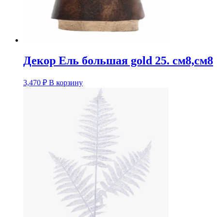
Декор Ель большая gold 25. см8,см8
3,470
₽
В корзину