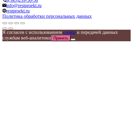
8(343)239-50-56
info@restproekt.ru
restproekt.ru
Политика обработки персональных данных
Я согласен с использованием
cookie
и передачей данных
службам веб-аналитики
Принять