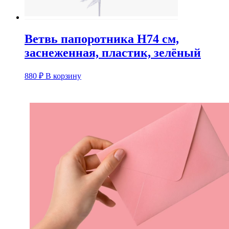
Ветвь папоротника H74 см,
заснеженная, пластик, зелёный
880
₽
В корзину