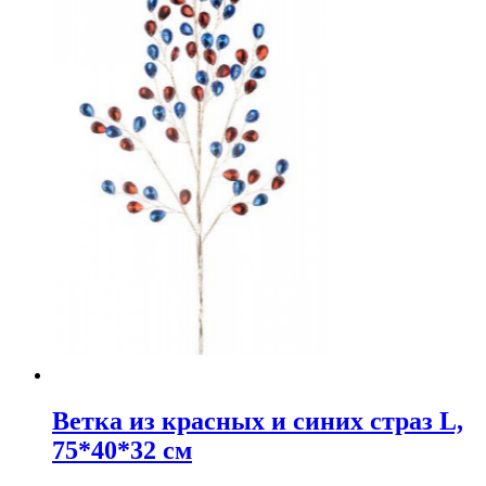
Ветка из красных и синих страз L,
75*40*32 см