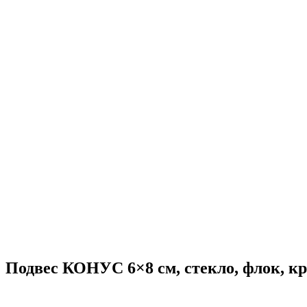
Подвес КОНУС 6×8 см, стекло, флок, к