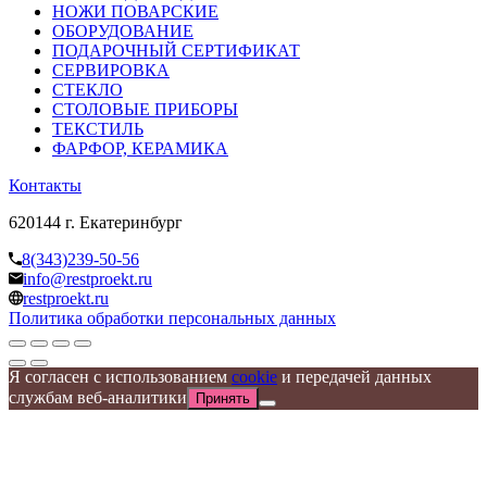
НОЖИ ПОВАРСКИЕ
ОБОРУДОВАНИЕ
ПОДАРОЧНЫЙ СЕРТИФИКАТ
СЕРВИРОВКА
СТЕКЛО
СТОЛОВЫЕ ПРИБОРЫ
ТЕКСТИЛЬ
ФАРФОР, КЕРАМИКА
Контакты
620144 г. Екатеринбург
8(343)239-50-56
info@restproekt.ru
restproekt.ru
Политика обработки персональных данных
Я согласен с использованием
cookie
и передачей данных
службам веб-аналитики
Принять