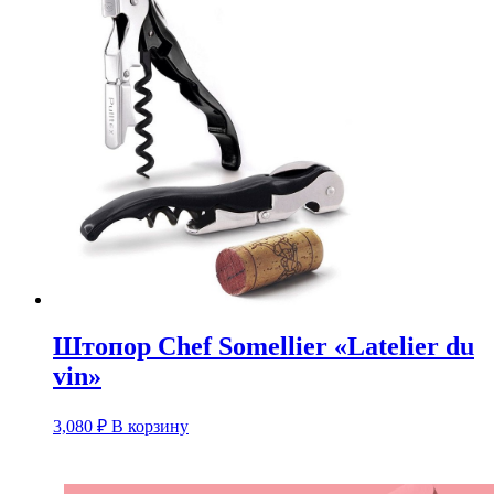
Штопор Chef Somellier «Latelier du
vin»
3,080
₽
В корзину