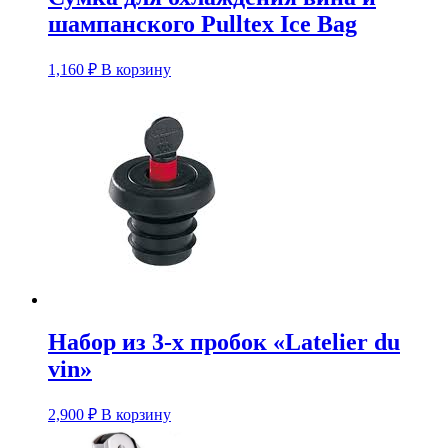
шампанского Pulltex Ice Bag
1,160
₽
В корзину
Набор из 3-х пробок «Latelier du
vin»
2,900
₽
В корзину