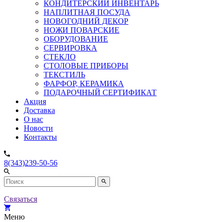
КОНДИТЕРСКИЙ ИНВЕНТАРЬ
НАПЛИТНАЯ ПОСУДА
НОВОГОДНИЙ ДЕКОР
НОЖИ ПОВАРСКИЕ
ОБОРУДОВАНИЕ
СЕРВИРОВКА
СТЕКЛО
СТОЛОВЫЕ ПРИБОРЫ
ТЕКСТИЛЬ
ФАРФОР, КЕРАМИКА
ПОДАРОЧНЫЙ СЕРТИФИКАТ
Акция
Доставка
О нас
Новости
Контакты
8(343)239-50-56
Связаться
Меню