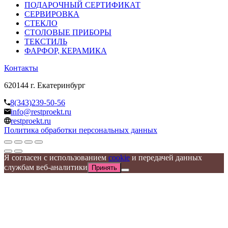
ПОДАРОЧНЫЙ СЕРТИФИКАТ
СЕРВИРОВКА
СТЕКЛО
СТОЛОВЫЕ ПРИБОРЫ
ТЕКСТИЛЬ
ФАРФОР, КЕРАМИКА
Контакты
620144 г. Екатеринбург
8(343)239-50-56
info@restproekt.ru
restproekt.ru
Политика обработки персональных данных
Я согласен с использованием
cookie
и передачей данных
службам веб-аналитики
Принять