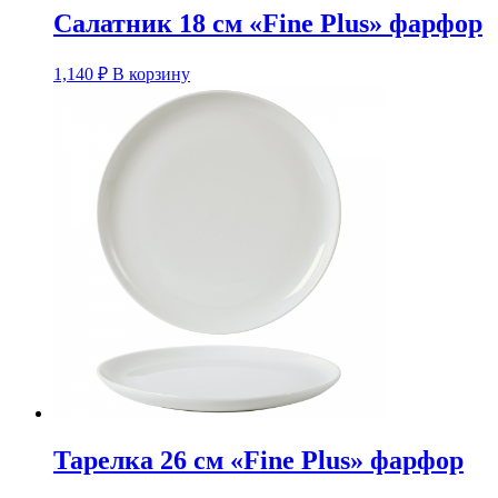
Салатник 18 см «Fine Plus» фарфор
1,140
₽
В корзину
Тарелка 26 см «Fine Plus» фарфор