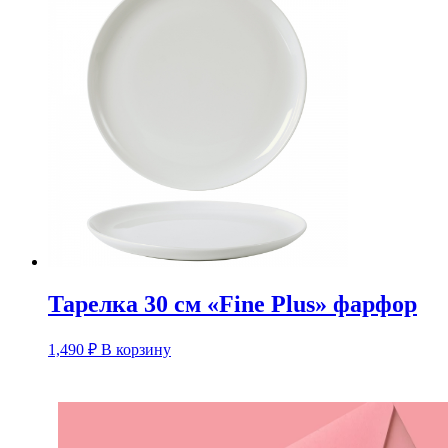
Тарелка 30 см «Fine Plus» фарфор
1,490
₽
В корзину