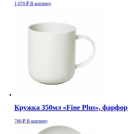
1,070
₽
В корзину
Кружка 350мл «Fine Plus», фарфор
780
₽
В корзину