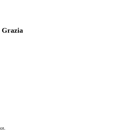
, Grazia
ки.