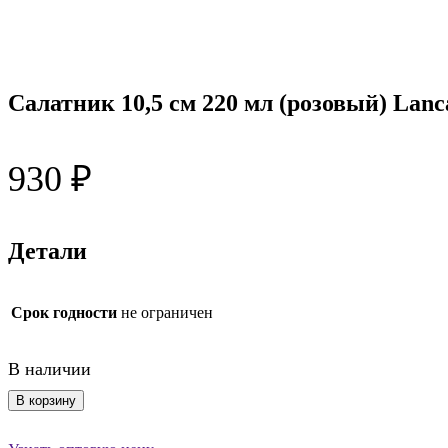
Салатник 10,5 см 220 мл (розовый) Lanc
930
₽
Детали
Срок годности
не ограничен
В наличии
Количество
В корзину
товара
Салатник