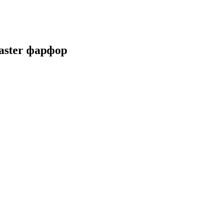
aster фарфор