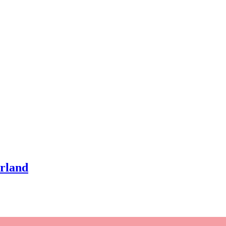
rland