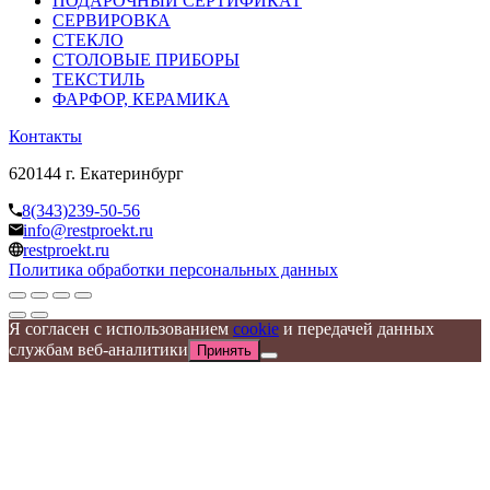
ПОДАРОЧНЫЙ СЕРТИФИКАТ
СЕРВИРОВКА
СТЕКЛО
СТОЛОВЫЕ ПРИБОРЫ
ТЕКСТИЛЬ
ФАРФОР, КЕРАМИКА
Контакты
620144 г. Екатеринбург
8(343)239-50-56
info@restproekt.ru
restproekt.ru
Политика обработки персональных данных
Я согласен с использованием
cookie
и передачей данных
службам веб-аналитики
Принять