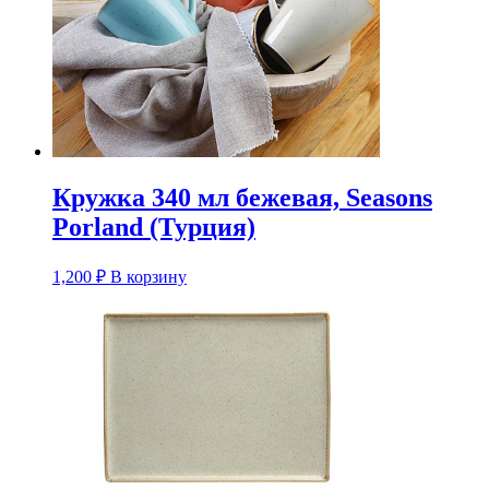
Кружка 340 мл бежевая, Seasons
Porland (Турция)
1,200
₽
В корзину