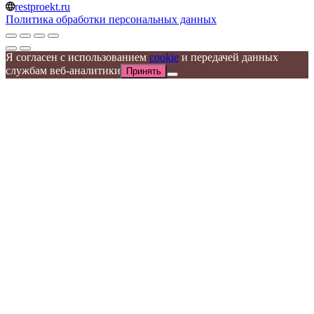
restproekt.ru
Политика обработки персональных данных
Я согласен с использованием
cookie
и передачей данных
службам веб-аналитики
Принять