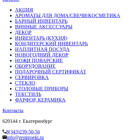
АКЦИЯ
АРОМАТЫ ДЛЯ ДОМА/СВЕЧИ/КОСМЕТИКА
БАРНЫЙ ИНВЕНТАРЬ
ВИННЫЕ АКСЕССУАРЫ
ДЕКОР
ИНВЕНТАРЬ (КУХНЯ)
КОНДИТЕРСКИЙ ИНВЕНТАРЬ
НАПЛИТНАЯ ПОСУДА
НОВОГОДНИЙ ДЕКОР
НОЖИ ПОВАРСКИЕ
ОБОРУДОВАНИЕ
ПОДАРОЧНЫЙ СЕРТИФИКАТ
СЕРВИРОВКА
СТЕКЛО
СТОЛОВЫЕ ПРИБОРЫ
ТЕКСТИЛЬ
ФАРФОР, КЕРАМИКА
Контакты
620144 г. Екатеринбург
8(343)239-50-56
info@restproekt.ru