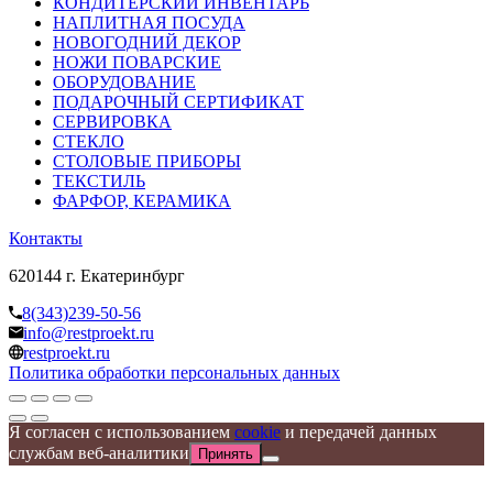
КОНДИТЕРСКИЙ ИНВЕНТАРЬ
НАПЛИТНАЯ ПОСУДА
НОВОГОДНИЙ ДЕКОР
НОЖИ ПОВАРСКИЕ
ОБОРУДОВАНИЕ
ПОДАРОЧНЫЙ СЕРТИФИКАТ
СЕРВИРОВКА
СТЕКЛО
СТОЛОВЫЕ ПРИБОРЫ
ТЕКСТИЛЬ
ФАРФОР, КЕРАМИКА
Контакты
620144 г. Екатеринбург
8(343)239-50-56
info@restproekt.ru
restproekt.ru
Политика обработки персональных данных
Я согласен с использованием
cookie
и передачей данных
службам веб-аналитики
Принять