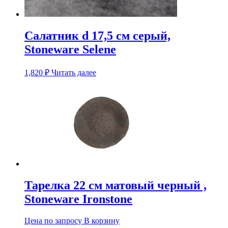
Салатник d 17,5 см серый,
Stoneware Selene
1,820
₽
Читать далее
Тарелка 22 см матовый черный ,
Stoneware Ironstone
Цена по запросу
В корзину