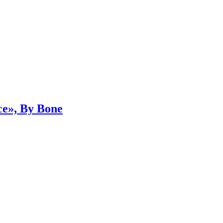
ce», By Bone