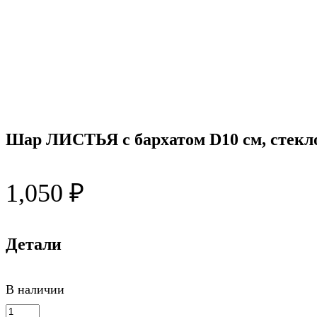
Шар ЛИСТЬЯ с бархатом D10 см, стекл
1,050
₽
Детали
В наличии
Количество