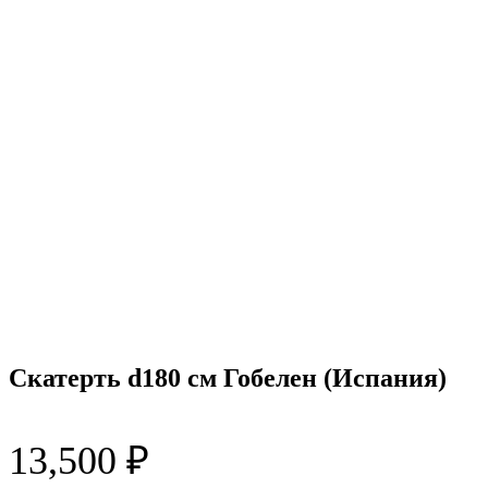
Скатерть d180 см Гобелен (Испания)
13,500
₽