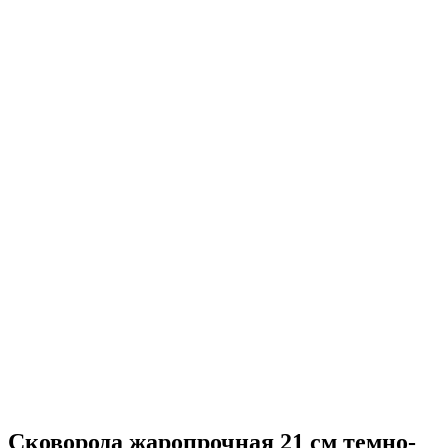
Сковорода жаропрочная 21 см темно-