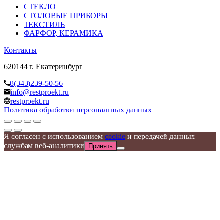
СТЕКЛО
СТОЛОВЫЕ ПРИБОРЫ
ТЕКСТИЛЬ
ФАРФОР, КЕРАМИКА
Контакты
620144 г. Екатеринбург
8(343)239-50-56
info@restproekt.ru
restproekt.ru
Политика обработки персональных данных
Я согласен с использованием
cookie
и передачей данных
службам веб-аналитики
Принять