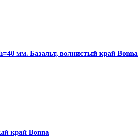
 h=40 мм. Базальт, волнистый край Bonna
тый край Bonna