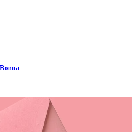
 Bonna