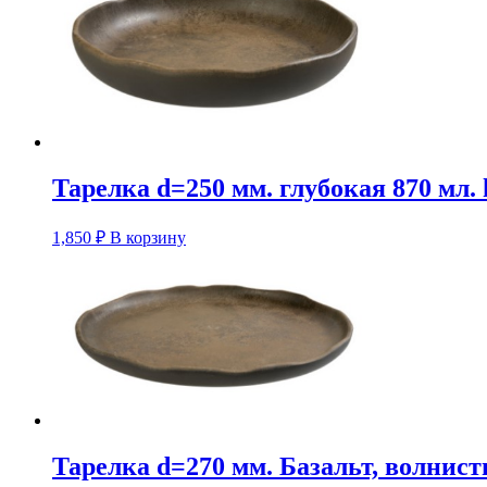
Тарелка d=250 мм. глубокая 870 мл.
1,850
₽
В корзину
Тарелка d=270 мм. Базальт, волнис