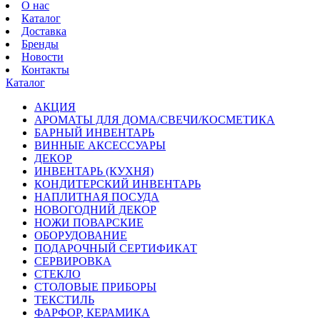
О нас
Каталог
Доставка
Бренды
Новости
Контакты
Каталог
АКЦИЯ
АРОМАТЫ ДЛЯ ДОМА/СВЕЧИ/КОСМЕТИКА
БАРНЫЙ ИНВЕНТАРЬ
ВИННЫЕ АКСЕССУАРЫ
ДЕКОР
ИНВЕНТАРЬ (КУХНЯ)
КОНДИТЕРСКИЙ ИНВЕНТАРЬ
НАПЛИТНАЯ ПОСУДА
НОВОГОДНИЙ ДЕКОР
НОЖИ ПОВАРСКИЕ
ОБОРУДОВАНИЕ
ПОДАРОЧНЫЙ СЕРТИФИКАТ
СЕРВИРОВКА
СТЕКЛО
СТОЛОВЫЕ ПРИБОРЫ
ТЕКСТИЛЬ
ФАРФОР, КЕРАМИКА