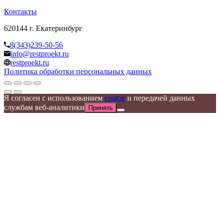
Контакты
620144 г. Екатеринбург
8(343)239-50-56
info@restproekt.ru
restproekt.ru
Политика обработки персональных данных
Я согласен с использованием
cookie
и передачей данных
службам веб-аналитики
Принять