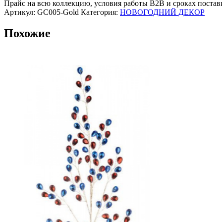
см,
Прайс на всю коллекцию, условия работы В2В и сроках постав
пластик,
Артикул:
GC005-Gold
Категория:
НОВОГОДНИЙ ДЕКОР
стекло,
парафин,
Похожие
золотой