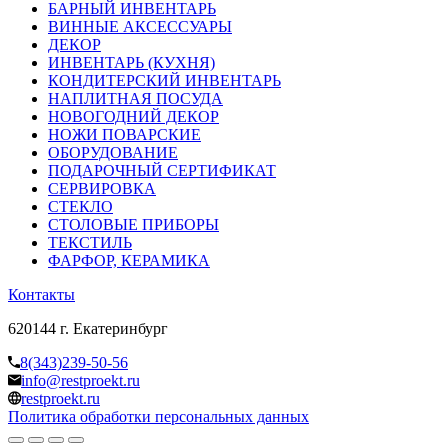
БАРНЫЙ ИНВЕНТАРЬ
ВИННЫЕ АКСЕССУАРЫ
ДЕКОР
ИНВЕНТАРЬ (КУХНЯ)
КОНДИТЕРСКИЙ ИНВЕНТАРЬ
НАПЛИТНАЯ ПОСУДА
НОВОГОДНИЙ ДЕКОР
НОЖИ ПОВАРСКИЕ
ОБОРУДОВАНИЕ
ПОДАРОЧНЫЙ СЕРТИФИКАТ
СЕРВИРОВКА
СТЕКЛО
СТОЛОВЫЕ ПРИБОРЫ
ТЕКСТИЛЬ
ФАРФОР, КЕРАМИКА
Контакты
620144 г. Екатеринбург
8(343)239-50-56
info@restproekt.ru
restproekt.ru
Политика обработки персональных данных