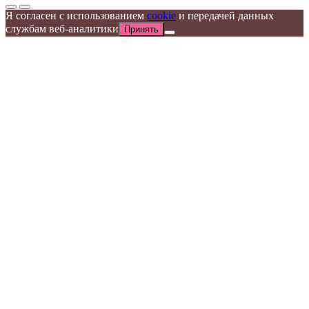
Я согласен с использованием
cookie
и передачей данных
службам веб-аналитики
Принять