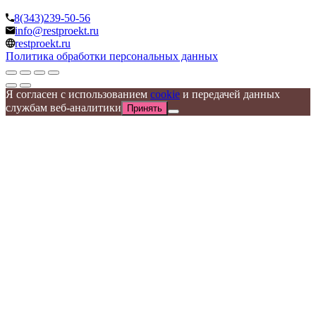
8(343)239-50-56
info@restproekt.ru
restproekt.ru
Политика обработки персональных данных
Я согласен с использованием
cookie
и передачей данных
службам веб-аналитики
Принять