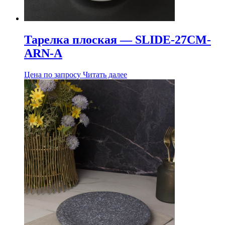
Тарелка плоская — SLIDE-27CM-
ARN-A
Цена по запросу
Читать далее