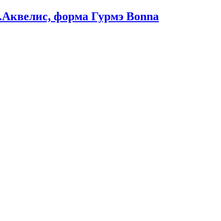
м.Аквелис, форма Гурмэ Bonna