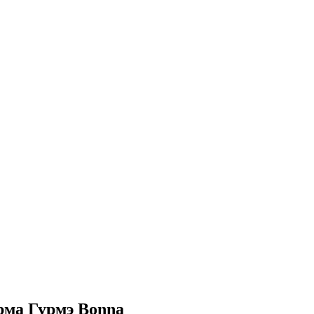
рма Гурмэ Bonna