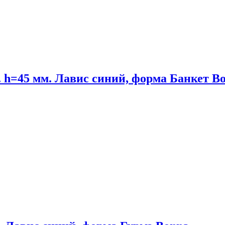
. h=45 мм. Лавис синий, форма Банкет B