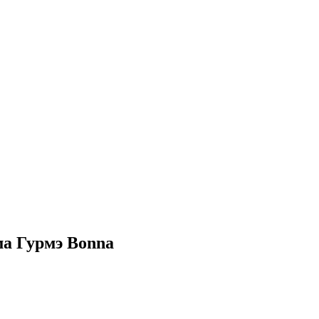
ма Гурмэ Bonna