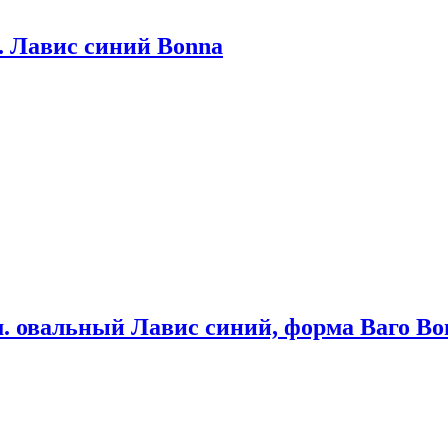
. Лавис синий Bonna
м. овальный Лавис синий, форма Ваго Bo