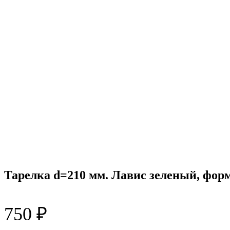
Тарелка d=210 мм. Лавис зеленый, фор
750
₽