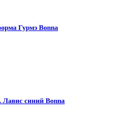
форма Гурмэ Bonna
. Лавис синий Bonna