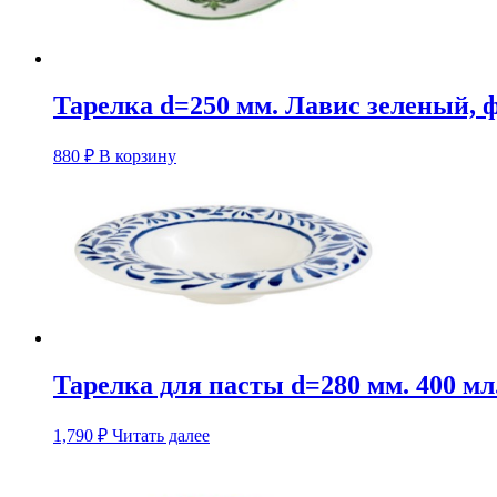
Тарелка d=250 мм. Лавис зеленый, 
880
₽
В корзину
Тарелка для пасты d=280 мм. 400 мл
1,790
₽
Читать далее