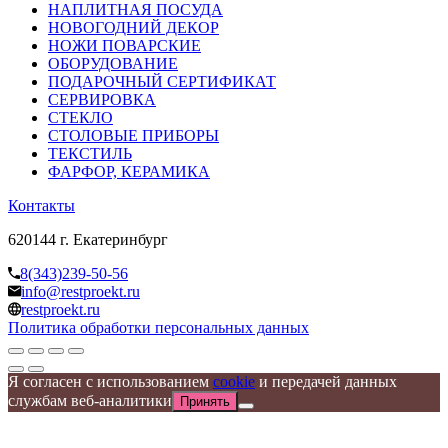
НАПЛИТНАЯ ПОСУДА
НОВОГОДНИЙ ДЕКОР
НОЖИ ПОВАРСКИЕ
ОБОРУДОВАНИЕ
ПОДАРОЧНЫЙ СЕРТИФИКАТ
СЕРВИРОВКА
СТЕКЛО
СТОЛОВЫЕ ПРИБОРЫ
ТЕКСТИЛЬ
ФАРФОР, КЕРАМИКА
Контакты
620144 г. Екатеринбург
8(343)239-50-56
info@restproekt.ru
restproekt.ru
Политика обработки персональных данных
Я согласен с использованием
cookie
и передачей данных
службам веб-аналитики
Принять