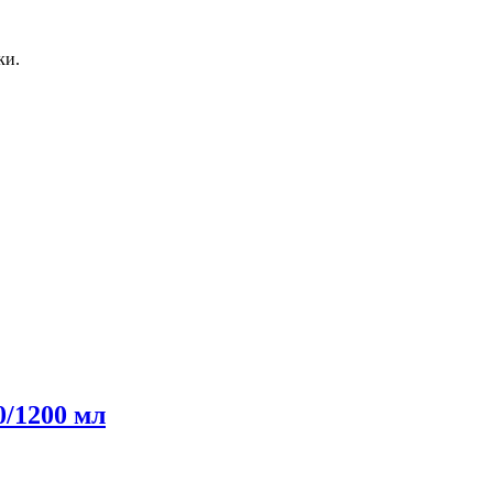
ки.
/1200 мл