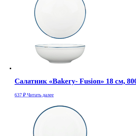
Салатник «Bakery- Fusion» 18 см, 80
637
₽
Читать далее