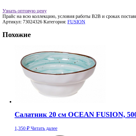
Узнать оптовую цену
Прайс на всю коллекцию, условия работы В2В и сроках постав
Артикул:
73024326
Категория:
FUSION
Похожие
Салатник 20 см OCEAN FUSION, 500
1,350
₽
Читать далее