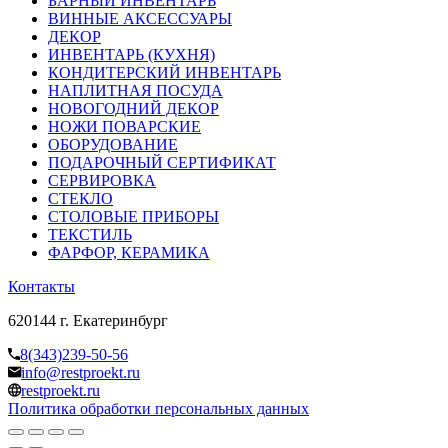
БАРНЫЙ ИНВЕНТАРЬ
ВИННЫЕ АКСЕССУАРЫ
ДЕКОР
ИНВЕНТАРЬ (КУХНЯ)
КОНДИТЕРСКИЙ ИНВЕНТАРЬ
НАПЛИТНАЯ ПОСУДА
НОВОГОДНИЙ ДЕКОР
НОЖИ ПОВАРСКИЕ
ОБОРУДОВАНИЕ
ПОДАРОЧНЫЙ СЕРТИФИКАТ
СЕРВИРОВКА
СТЕКЛО
СТОЛОВЫЕ ПРИБОРЫ
ТЕКСТИЛЬ
ФАРФОР, КЕРАМИКА
Контакты
620144 г. Екатеринбург
8(343)239-50-56
info@restproekt.ru
restproekt.ru
Политика обработки персональных данных