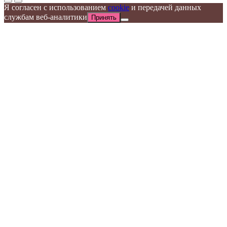
Я согласен с использованием
cookie
и передачей данных
службам веб-аналитики
Принять