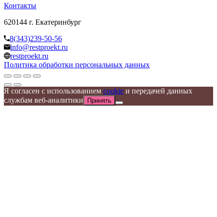
Контакты
620144 г. Екатеринбург
8(343)239-50-56
info@restproekt.ru
restproekt.ru
Политика обработки персональных данных
Я согласен с использованием
cookie
и передачей данных
службам веб-аналитики
Принять