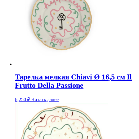
Тарелка мелкая Chiavi Ø 16,5 см Il
Frutto Della Passione
6,250
₽
Читать далее