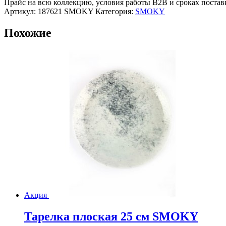
SMOKY
Прайс на всю коллекцию, условия работы В2В и сроках постав
Артикул:
187621 SMOKY
Категория:
SMOKY
Похожие
Акция
Тарелка плоская 25 см SMOKY