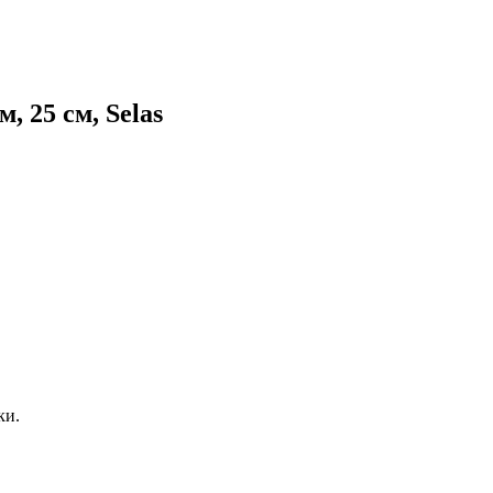
 25 см, Selas
ки.