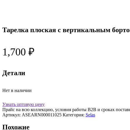
Тарелка плоская с вертикальным бортом,
1,700
₽
Детали
Нет в наличии
Узнать оптовую цену
Прайс на всю коллекцию, условия работы В2В и сроках постав
Артикул:
ASEARN000011025
Категория:
Selas
Похожие