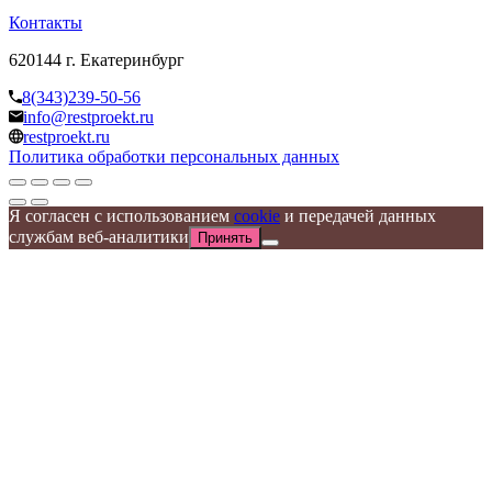
Контакты
620144 г. Екатеринбург
8(343)239-50-56
info@restproekt.ru
restproekt.ru
Политика обработки персональных данных
Я согласен с использованием
cookie
и передачей данных
службам веб-аналитики
Принять