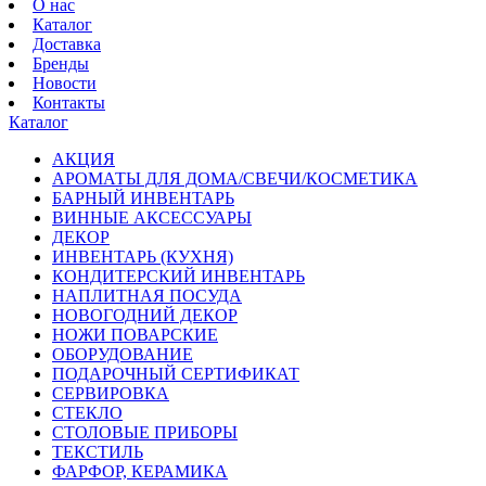
О нас
Каталог
Доставка
Бренды
Новости
Контакты
Каталог
АКЦИЯ
АРОМАТЫ ДЛЯ ДОМА/СВЕЧИ/КОСМЕТИКА
БАРНЫЙ ИНВЕНТАРЬ
ВИННЫЕ АКСЕССУАРЫ
ДЕКОР
ИНВЕНТАРЬ (КУХНЯ)
КОНДИТЕРСКИЙ ИНВЕНТАРЬ
НАПЛИТНАЯ ПОСУДА
НОВОГОДНИЙ ДЕКОР
НОЖИ ПОВАРСКИЕ
ОБОРУДОВАНИЕ
ПОДАРОЧНЫЙ СЕРТИФИКАТ
СЕРВИРОВКА
СТЕКЛО
СТОЛОВЫЕ ПРИБОРЫ
ТЕКСТИЛЬ
ФАРФОР, КЕРАМИКА