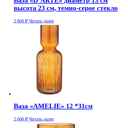
Ваза «D’ARTE» диаметр 13 см
высота 23 см, темно-серое стекло
2,800
₽
Читать далее
Ваза «AMELIE» 12 *31см
2,600
₽
Читать далее