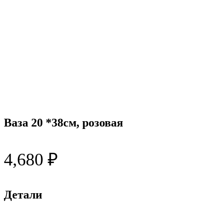
Ваза 20 *38см, розовая
4,680
₽
Детали