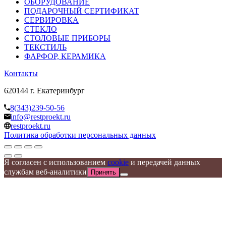
ОБОРУДОВАНИЕ
ПОДАРОЧНЫЙ СЕРТИФИКАТ
СЕРВИРОВКА
СТЕКЛО
СТОЛОВЫЕ ПРИБОРЫ
ТЕКСТИЛЬ
ФАРФОР, КЕРАМИКА
Контакты
620144 г. Екатеринбург
8(343)239-50-56
info@restproekt.ru
restproekt.ru
Политика обработки персональных данных
Я согласен с использованием
cookie
и передачей данных
службам веб-аналитики
Принять