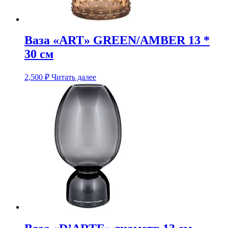
Ваза «ART» GREEN/AMBER 13 *
30 см
2,500
₽
Читать далее