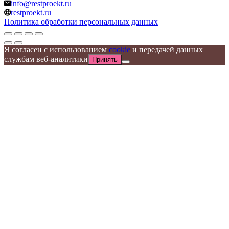
info@restproekt.ru
restproekt.ru
Политика обработки персональных данных
Я согласен с использованием
cookie
и передачей данных
службам веб-аналитики
Принять