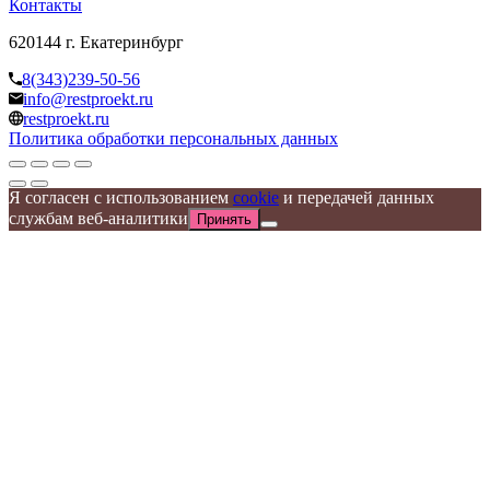
Контакты
620144 г. Екатеринбург
8(343)239-50-56
info@restproekt.ru
restproekt.ru
Политика обработки персональных данных
Я согласен с использованием
cookie
и передачей данных
службам веб-аналитики
Принять