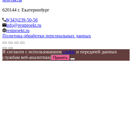
620144 г. Екатеринбург
8(343)239-50-56
info@restproekt.ru
restproekt.ru
Политика обработки персональных данных
Я согласен с использованием
cookie
и передачей данных
службам веб-аналитики
Принять