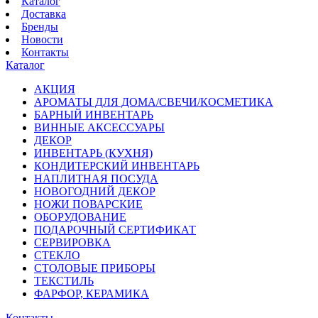
Каталог
Доставка
Бренды
Новости
Контакты
Каталог
АКЦИЯ
АРОМАТЫ ДЛЯ ДОМА/СВЕЧИ/КОСМЕТИКА
БАРНЫЙ ИНВЕНТАРЬ
ВИННЫЕ АКСЕССУАРЫ
ДЕКОР
ИНВЕНТАРЬ (КУХНЯ)
КОНДИТЕРСКИЙ ИНВЕНТАРЬ
НАПЛИТНАЯ ПОСУДА
НОВОГОДНИЙ ДЕКОР
НОЖИ ПОВАРСКИЕ
ОБОРУДОВАНИЕ
ПОДАРОЧНЫЙ СЕРТИФИКАТ
СЕРВИРОВКА
СТЕКЛО
СТОЛОВЫЕ ПРИБОРЫ
ТЕКСТИЛЬ
ФАРФОР, КЕРАМИКА
Контакты