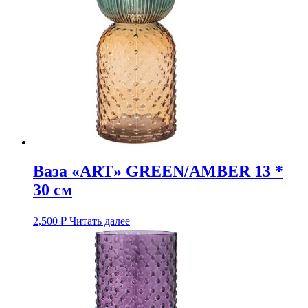
Ваза «ART» GREEN/AMBER 13 *
30 см
2,500
₽
Читать далее