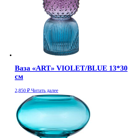
Ваза «ART» VIOLET/BLUE 13*30
см
2,850
₽
Читать далее