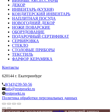
ВИННЫЕ АКСЕССУАРЫ
ДЕКОР
ИНВЕНТАРЬ (КУХНЯ)
КОНДИТЕРСКИЙ ИНВЕНТАРЬ
НАПЛИТНАЯ ПОСУДА
НОВОГОДНИЙ ДЕКОР
НОЖИ ПОВАРСКИЕ
ОБОРУДОВАНИЕ
ПОДАРОЧНЫЙ СЕРТИФИКАТ
СЕРВИРОВКА
СТЕКЛО
СТОЛОВЫЕ ПРИБОРЫ
ТЕКСТИЛЬ
ФАРФОР, КЕРАМИКА
Контакты
620144 г. Екатеринбург
8(343)239-50-56
info@restproekt.ru
restproekt.ru
Политика обработки персональных данных
Я согласен с использованием
cookie
и передачей данных