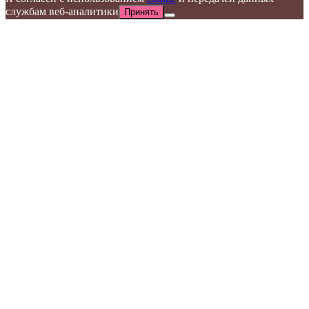
службам веб-аналитики
Принять