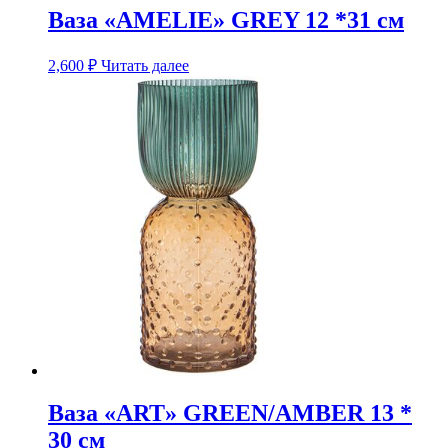
Ваза «AMELIE» GREY 12 *31 см
2,600
₽
Читать далее
Ваза «ART» GREEN/AMBER 13 *
30 см