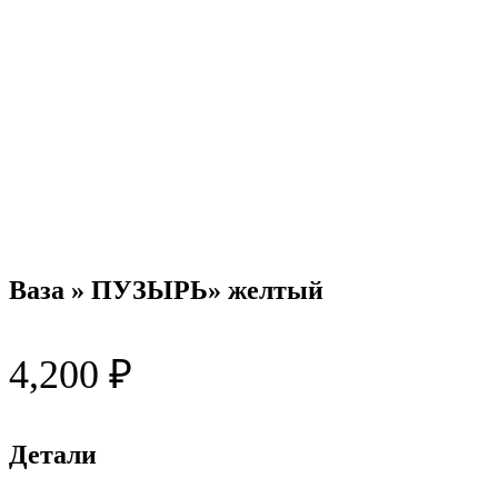
Ваза » ПУЗЫРЬ» желтый
4,200
₽
Детали