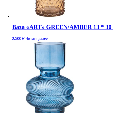
Ваза «ART» GREEN/AMBER 13 * 30
2,500
₽
Читать далее