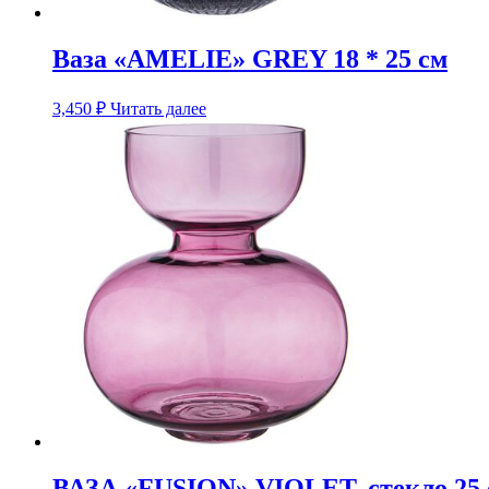
Ваза «AMELIE» GREY 18 * 25 см
3,450
₽
Читать далее
ВАЗА «FUSION» VIOLET, стекло 25 