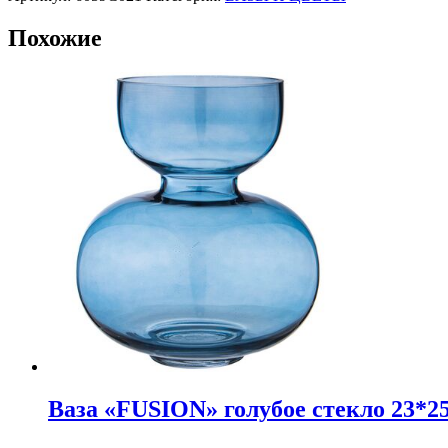
Похожие
Ваза «FUSION» голубое стекло 23*2