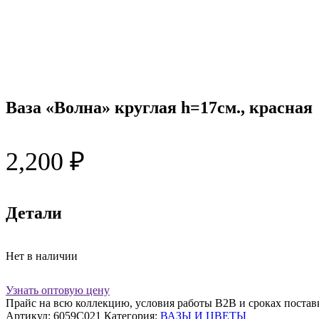
Ваза «Волна» круглая h=17см., красная
2,200
₽
Детали
Нет в наличии
Узнать оптовую цену
Прайс на всю коллекцию, условия работы В2В и сроках постав
Артикул:
6059C021
Категория:
ВАЗЫ И ЦВЕТЫ