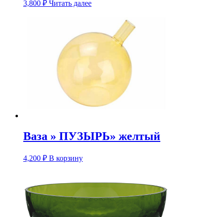
3,800
₽
Читать далее
Ваза » ПУЗЫРЬ» желтый
4,200
₽
В корзину