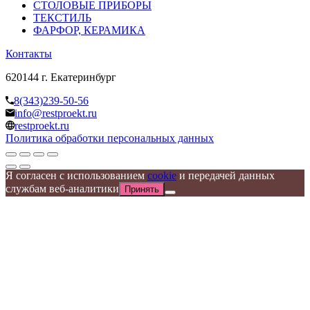
СТОЛОВЫЕ ПРИБОРЫ
ТЕКСТИЛЬ
ФАРФОР, КЕРАМИКА
Контакты
620144 г. Екатеринбург
8(343)239-50-56
info@restproekt.ru
restproekt.ru
Политика обработки персональных данных
Я согласен с использованием
cookie
и передачей данных
службам веб-аналитики
Принять