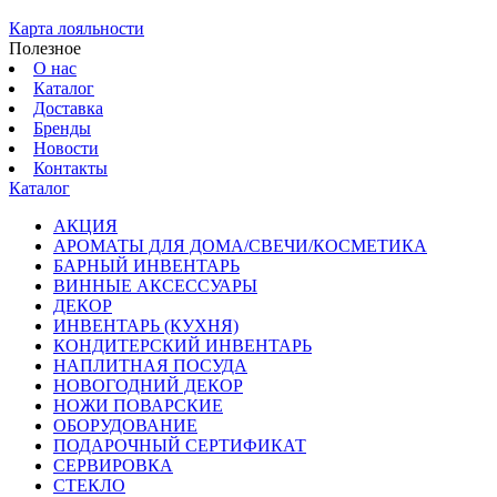
Карта лояльности
Полезное
О нас
Каталог
Доставка
Бренды
Новости
Контакты
Каталог
АКЦИЯ
АРОМАТЫ ДЛЯ ДОМА/СВЕЧИ/КОСМЕТИКА
БАРНЫЙ ИНВЕНТАРЬ
ВИННЫЕ АКСЕССУАРЫ
ДЕКОР
ИНВЕНТАРЬ (КУХНЯ)
КОНДИТЕРСКИЙ ИНВЕНТАРЬ
НАПЛИТНАЯ ПОСУДА
НОВОГОДНИЙ ДЕКОР
НОЖИ ПОВАРСКИЕ
ОБОРУДОВАНИЕ
ПОДАРОЧНЫЙ СЕРТИФИКАТ
СЕРВИРОВКА
СТЕКЛО