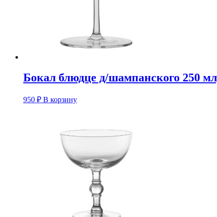
Бокал блюдце д/шампанского 250 мл
950
₽
В корзину